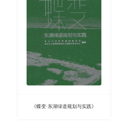
《蝶变·东湖绿道规划与实践》